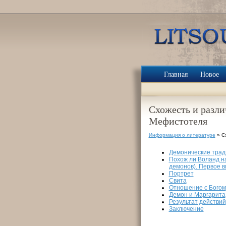
Главная
Новое
Схожесть и разли
Мефистотеля
Информация о литературе
» С
Демонические трад
Похож ли Воланд н
демонов). Первое 
Портрет
Свита
Отношение с Богом
Демон и Маргарита
Результат действий
Заключение