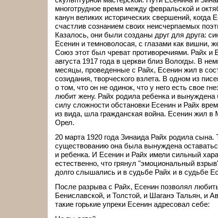
многотрудное время между февральской и октя
канун великих исторических свершений, когда 
счастлив сознанием своих неисчерпаемых поэт
Казалось, они были созданы друг для друга: си
Есенин и темноволосая, с глазами как вишни, ж
Союз этот был чреват противоречиями. Райх и 
августа 1917 года в церкви близ Вологды. В не
месяцы, проведенные с Райх, Есенин жил в сос
созидания, творческого взлета. В одном из пис
о том, что он не одинок, что у него есть свое гне
любит жену. Райх родила ребенка и вынуждена 
силу сложности обстановки Есенин и Райх врем
из вида, шла гражданская война. Есенин жил в 
Орел.
20 марта 1920 года Зинаида Райх родила сына. 
существованию она была вынуждена оставатьс
и ребенка. И Есенин и Райх имели сильный хара
естественно, что грянул "эмоциональный взрыв"
долго слышались и в судьбе Райх и в судьбе Е
После разрыва с Райх, Есенин позволял любить
Бениславской, и Толстой, и Шаганэ Тальян, и А
такие горькие упреки Есенин адресовал себе: