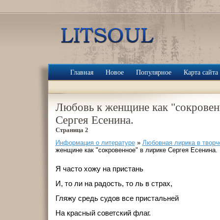
Главная
Новое
Популярное
Карта сайта
Любовь к женщине как "сокровен
Сергея Есенина.
Страница 2
Информация о литературе
»
Любовная лирика в творч
женщине как "сокровенное" в лирике Сергея Есенина.
Я часто хожу на пристань
И, то ли на радость, то ль в страх,
Гляжу средь судов все пристальней
На красный советский флаг.