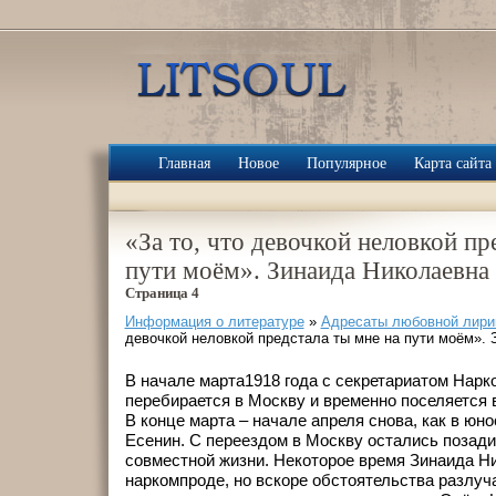
Главная
Новое
Популярное
Карта сайта
«За то, что девочкой неловкой пр
пути моём». Зинаида Николаевна
Страница 4
Информация о литературе
»
Адресаты любовной лири
девочкой неловкой предстала ты мне на пути моём».
В начале марта1918 года с секретариатом Нарк
перебирается в Москву и временно поселяется в
В конце марта – начале апреля снова, как в юно
Есенин. С переездом в Москву остались позад
совместной жизни. Некоторое время Зинаида Н
наркомпроде, но вскоре обстоятельства разлуч