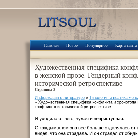
Главная
Новое
Популярное
Карта сайта
Художественная специфика конфл
в женской прозе. Гендерный конф
исторической ретроспективе
Страница 3
Информация о литературе
»
Типология и поэтика женс
» Художественная специфика конфликта и хронотопа 
конфликт в исторической ретроспективе
И уходила от него, чужая и неприступная.
С каждым днем она все больше отдалялась от н
видел, что она страдала. И он страдал от обиды 