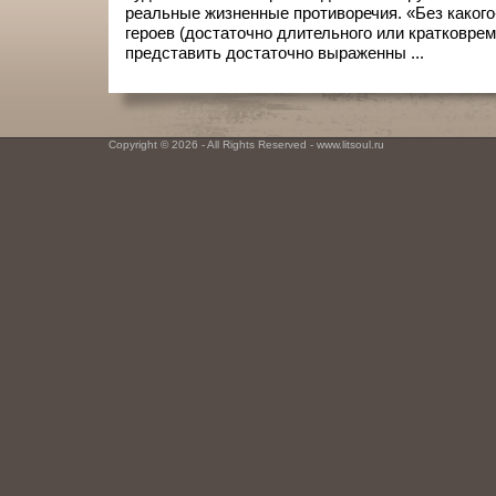
реальные жизненные противоречия. «Без какого
героев (достаточно длительного или кратковрем
представить достаточно выраженны ...
Copyright © 2026 - All Rights Reserved - www.litsoul.ru