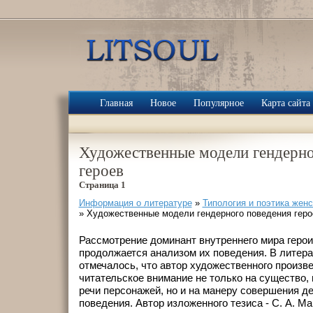
Главная
Новое
Популярное
Карта сайта
Художественные модели гендерно
героев
Страница 1
Информация о литературе
»
Типология и поэтика женс
» Художественные модели гендерного поведения геро
Рассмотрение доминант внутреннего мира героин
продолжается анализом их поведения. В литер
отмечалось, что автор художественного произв
читательское внимание не только на существо,
речи персонажей, но и на манеру совершения де
поведения. Автор изложенного тезиса - С. А. М