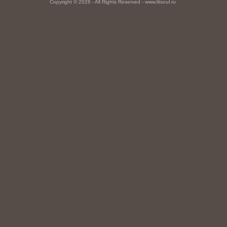
Copyright © 2026 - All Rights Reserved - www.litsoul.ru