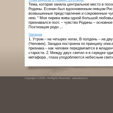
Тема, которая заняла центральное место в поэз
Родины. Есенин был вдохновенным певцом Рос
возвышенные представления и сокровенные чув
нею. “ Моя лирика жива одной большой любовью
признавался поэт. – чувство Родины – основное
Поэтизация родн ...
Загадки
1. Утром – на четырех ногах, В полдень – на дву
(Человек). Загадка построена по принципу опис
признака – как человек передвигается в младен
старости. 2. Между двух светил я в середке один
метафора , глаза уподобляются небесным светила
Copyright © 2026 - All Rights Reserved - www.litsoul.ru