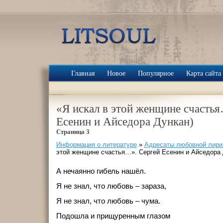
Главная
Новое
Популярное
Карта сайта
«Я искал в этой женщине счасть
Есенин и Айседора Дункан)
Страница 3
Информация о литературе
»
Адресаты любовной лири
этой женщине счастья…». Сергей Есенин и Айседора 
А нечаянно гибель нашёл.
Я не знал, что любовь – зараза,
Я не знал, что любовь – чума.
Подошла и прищуренным глазом