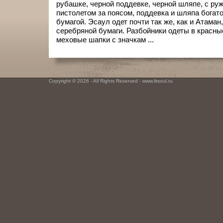
рубашке, черной поддевке, черной шляпе, с руж
пистолетом за поясом, поддевка и шляпа богат
бумагой. Эсаул одет почти так же, как и Атаман
серебряной бумаги. Разбойники одеты в красные
меховые шапки с значкам ...
Copyright © 2026 - All Rights Reserved - www.litsoul.ru