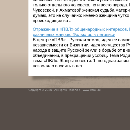
только отдельного человека, но и всего народа.
Чуковской, и Ахматовой женская судьба матери
думаю, это не случайно: именно женщина чутко 
происходящие во ...
Отражение в «ПВЛ» общенародных интересов. 
различных жанров. Фольклор в летописи
В центре «ПВЛ» - Русская земля, идея ее само
независимости от Византии, идея могущества Р
народа в защите Русской земли в борьбе от вне
объединении, в прекращении усобиц. Тема Роди
тема «ПВЛ». Жанры повести: 1. погодная запись 
позволяло вносить в лет ...
Copyright © 2026 - All Rights Reserved - www.litsoul.ru