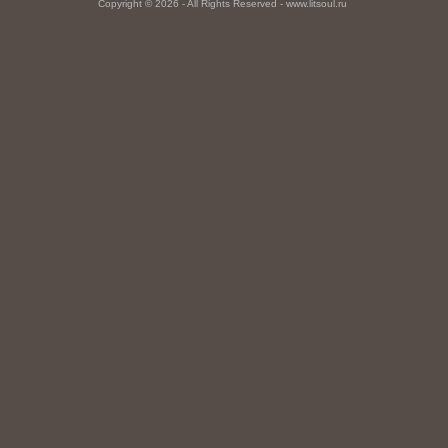
Copyright © 2026 - All Rights Reserved - www.litsoul.ru