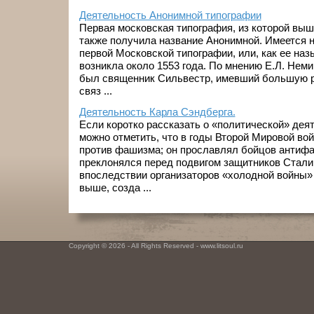
Деятельность Анонимной типографии
Первая московская типография, из которой вы
также получила название Анонимной. Имеется н
первой Московской типографии, или, как ее наз
возникла около 1553 года. По мнению Е.Л. Неми
был священник Сильвестр, имевший большую р
связ ...
Деятельность Карла Сэндберга.
Если коротко рассказать о «политической» деят
можно отметить, что в годы Второй Мировой во
против фашизма; он прославлял бойцов антифа
преклонялся перед подвигом защитников Стали
впоследствии организаторов «холодной войны» 
выше, созда ...
Copyright © 2026 - All Rights Reserved - www.litsoul.ru