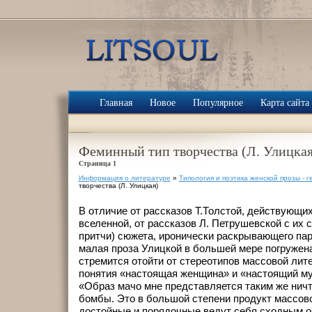
Главная
Новое
Популярное
Карта сайта
Феминный тип творчества (Л. Улицкая
Страница 1
Информация о литературе
»
Типология и поэтика женской прозы - 
творчества (Л. Улицкая)
В отличие от рассказов Т.Толстой, действующих
вселенной, от рассказов Л. Петрушевской с их 
притчи) сюжета, иронически раскрывающего па
малая проза Улицкой в большей мере погружена
стремится отойти от стереотипов массовой лите
понятия «настоящая женщина» и «настоящий му
«Образ мачо мне представляется таким же ничт
бомбы. Это в большой степени продукт массов
достойные и порядочные ведут себя сходным о