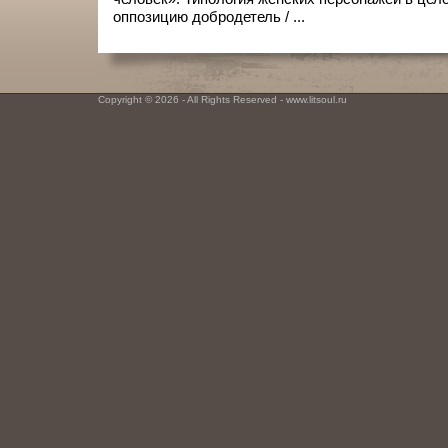
оппозицию добродетель / ...
Copyright © 2026 - All Rights Reserved - www.litsoul.ru