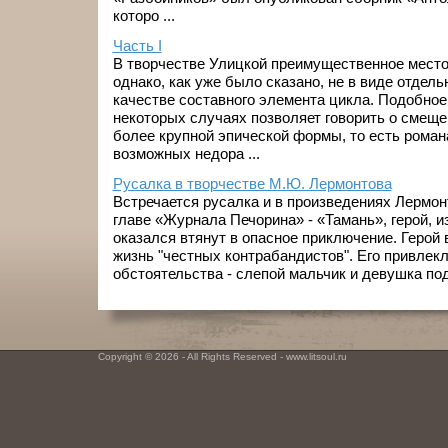
которо ...
Часть I
В творчестве Улицкой преимущественное место
однако, как уже было сказано, не в виде отдель
качестве составного элемента цикла. Подобное
некоторых случаях позволяет говорить о смеще
более крупной эпической формы, то есть роман
возможных недора ...
Русалка в творчестве М.Ю. Лермонтова
Встречается русалка и в произведениях Лермон
главе «Журнала Печорина» - «Тамань», герой, и
оказался втянут в опасное приключение. Герой
жизнь "честных контрабандистов". Его привлек
обстоятельства - слепой мальчик и девушка под
Copyright © 2026 - All Rights Reserved - www.litsoul.ru