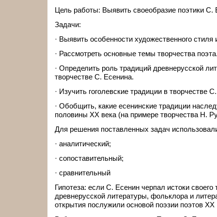
Цель работы: Выявить своеобразие поэтики С. 
Задачи:
· Выявить особенности художественного стиля и
· Рассмотреть основные темы творчества поэта
· Определить роль традиций древнерусской ли
творчестве С. Есенина.
· Изучить гоголевские традиции в творчестве С.
· Обобщить, какие есенинские традиции наслед
половины XX века (на примере творчества Н. Ру
Для решения поставленных задач использовал
· аналитический;
· сопоставительный;
· сравнительный
Гипотеза: если С. Есенин черпал истоки своего 
древнерусской литературы, фольклора и литерат
открытия послужили основой поэзии поэтов ХХ 