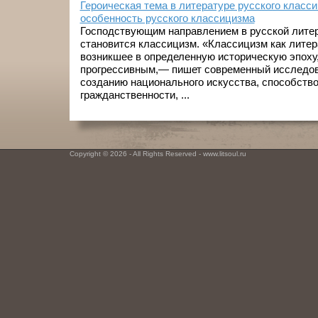
Героическая тема в литературе русского класс
особенность русского классицизма
Господствующим направлением в русской литера­
становится классицизм. «Классицизм как литер
возникшее в определенную историче­скую эпоху
прогрессивным,— пишет современный исследов
созданию национального искусства, способств
гражданственности, ...
Copyright © 2026 - All Rights Reserved - www.litsoul.ru