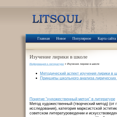
Главная
Новое
Популярное
Карта сайта
Изучение лирики в школе
Информация о литературе
» Изучение лирики в школе
Методический аспект изучения лирики в 
Принципы школьного анализа лирических
Понятие "художественный метод" в литературе
Метод художественный (творческий метод) (от гр
исследования), категория марксистской эстети
советском литературоведении и искусствоведении