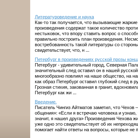
Литературоведение и наука
Как-то так получается, что вызывающие жарки
произведения содержат такое количество проти
нестыковок, что впору ставить вопрос о способ
правильно построить план произведения. Несмо
востребованность такой литературы со сторон
свидетельствует, что, н ...
Петербург в произведениях русской прозы конц
Петербург - удивительный город, Северная Пал
значительный след оставил он в нашей русской 
многообразно повлиял на наше общество, на наш
как образ Петербург оставил глубокий след в р
Грозная стихия, закованная в гранит, вдохновил
Петербург как жи ...
Введение.
Писатель Чингиз Айтматов заметил, что Чехов 
общения»: «Если я встречаю человека и узнаю, 
значит, я нашел друга» Произведения Чехова жи
уже одно это свидетельствует об их непреходя
помогает найти ответы на вопросы, которые не п