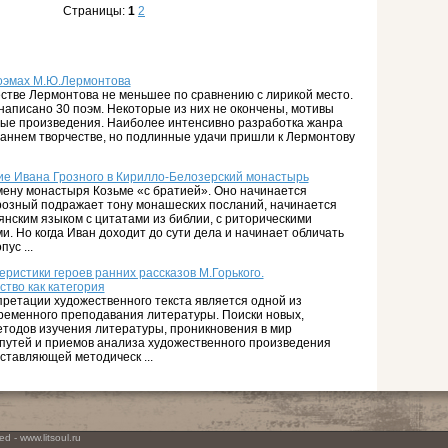
Страницы:
1
2
поэмах М.Ю.Лермонтова
стве Лермонтова не меньшее по сравнению с лирикой место.
аписано 30 поэм. Некоторые из них не окончены, мотивы
вые произведения. Наиболее интенсивно разработка жанра
аннем творчестве, но подлинные удачи пришли к Лермонтову
ие Ивана Грозного в Кирилло-Белозерский монастырь
ену монастыря Козьме «с братией». Оно начинается
розный подражает тону монашеских посланий, начинается
нским языком с цитатами из библии, с риторическими
. Но когда Иван доходит до сути дела и начинает обличать
ус ...
ристики героев ранних рассказов М.Горького.
тво как категория
ретации художественного текста является одной из
ременного преподавания литературы. Поиски новых,
тодов изучения литературы, проникновения в мир
путей и приемов анализа художественного произведения
ставляющей методическ ...
d - www.litsoul.ru