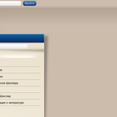
ия
ин
ргия Шиллера
Шекспир
ция о литературе