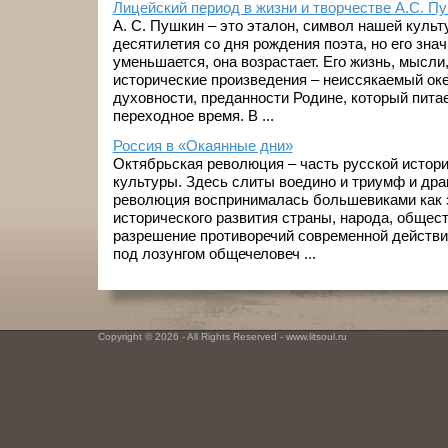
Лицейский период в жизни и творчестве А.С. П
А. С. Пушкин – это эталон, символ нашей куль
десятилетия со дня рождения поэта, но его зна
уменьшается, она возрастает. Его жизнь, мысли
исторические произведения – неиссякаемый оке
духовности, преданности Родине, который питае
переходное время. В ...
Россия в «Окаянные дни»
Октябрьская революция – часть русской истори
культуры. Здесь слиты воедино и триумф и дра
революция воспринималась большевиками как 
исторического развития страны, народа, общест
разрешение противоречий современной действ
под лозунгом общечеловеч ...
Copyright © 2026 - All Rights Reserved - www.litsoul.ru